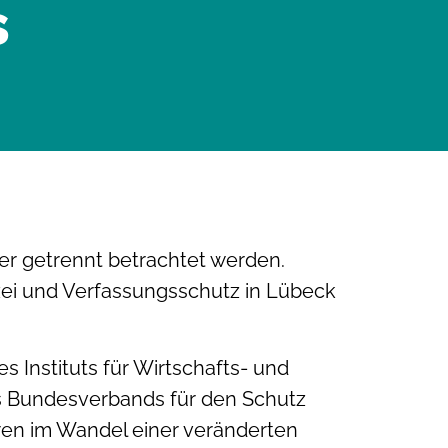
s
r getrennt betrachtet werden.
zei und Verfassungsschutz in Lübeck
s Instituts für Wirtschafts- und
es Bundesverbands für den Schutz
turen im Wandel einer veränderten