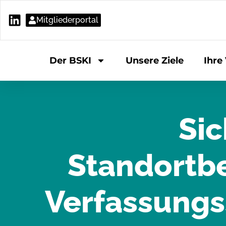
Mitgliederportal
Der BSKI
Unsere Ziele
Ihre 
Sic
Standortb
Verfassungs