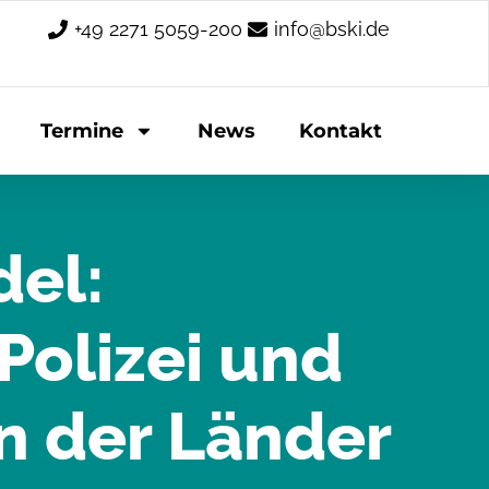
+49 2271 5059-200
info@bski.de
Termine
News
Kontakt
del:
olizei und
n der Länder