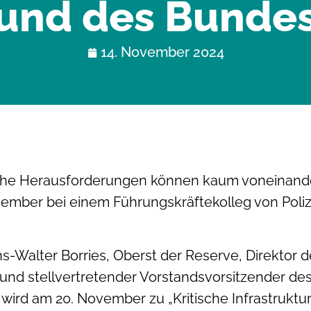
und des Bunde
14. November 2024
ische Herausforderungen können kaum voneinande
vember bei einem Führungskräftekolleg von Poli
-Walter Borries, Oberst der Reserve, Direktor de
 und stellvertretender Vorstandsvorsitzender d
. Er wird am 20. November zu „Kritische Infrastruk