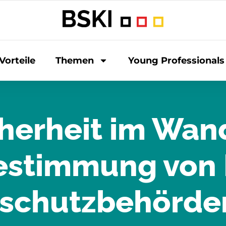
Vorteile
Themen
Young Professionals
herheit im Wan
estimmung von P
schutzbehörde