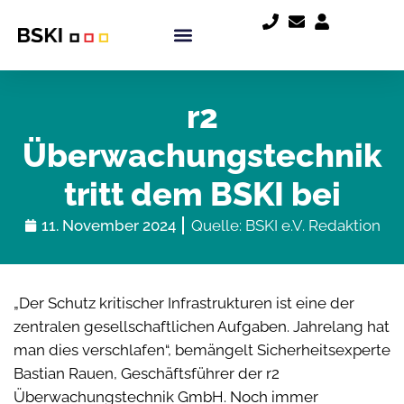
r2
Überwachungstechnik
tritt dem BSKI bei
11. November 2024
Quelle: BSKI e.V. Redaktion
„Der Schutz kritischer Infrastrukturen ist eine der
zentralen gesellschaftlichen Aufgaben. Jahrelang hat
man dies verschlafen“, bemängelt Sicherheitsexperte
Bastian Rauen, Geschäftsführer der r2
Überwachungstechnik GmbH. Noch immer