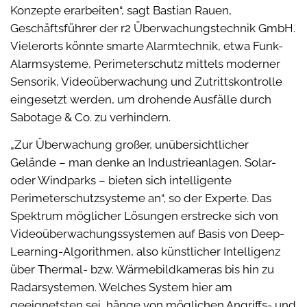
Konzepte erarbeiten“, sagt Bastian Rauen,
Geschäftsführer der r2 Überwachungstechnik GmbH.
Vielerorts könnte smarte Alarmtechnik, etwa Funk-
Alarmsysteme, Perimeterschutz mittels moderner
Sensorik, Videoüberwachung und Zutrittskontrolle
eingesetzt werden, um drohende Ausfälle durch
Sabotage & Co. zu verhindern.
„Zur Überwachung großer, unübersichtlicher
Gelände – man denke an Industrieanlagen, Solar-
oder Windparks – bieten sich intelligente
Perimeterschutzsysteme an“, so der Experte. Das
Spektrum möglicher Lösungen erstrecke sich von
Videoüberwachungssystemen auf Basis von Deep-
Learning-Algorithmen, also künstlicher Intelligenz
über Thermal- bzw. Wärmebildkameras bis hin zu
Radarsystemen. Welches System hier am
geeignetsten sei, hänge von möglichen Angriffs- und