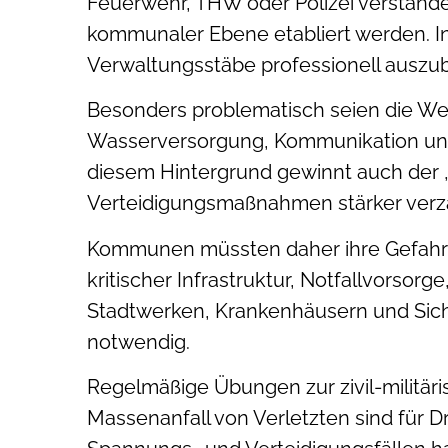
Feuerwehr, THW oder Polizei verstand
kommunaler Ebene etabliert werden. 
Verwaltungsstäbe professionell auszubi
Besonders problematisch seien die We
Wasserversorgung, Kommunikation und 
diesem Hintergrund gewinnt auch der „
Verteidigungsmaßnahmen stärker verz
Kommunen müssten daher ihre Gefahr
kritischer Infrastruktur, Notfallvors
Stadtwerken, Krankenhäusern und Siche
notwendig.
Regelmäßige Übungen zur zivil-militär
Massenanfall von Verletzten sind für Dr