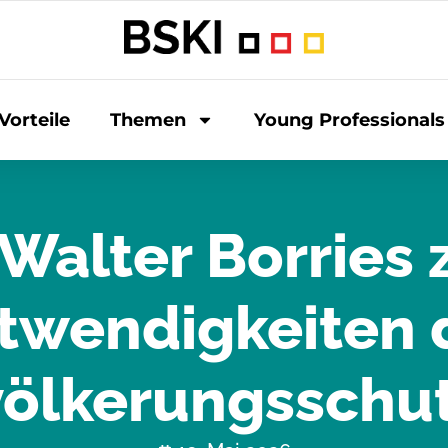
Vorteile
Themen
Young Professionals
Walter Borries 
twendigkeiten 
ölkerungsschu