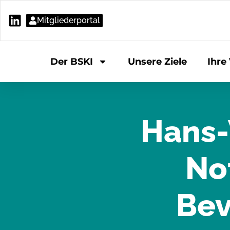
Mitgliederportal
Der BSKI
Unsere Ziele
Ihre 
Hans-
No
Bev