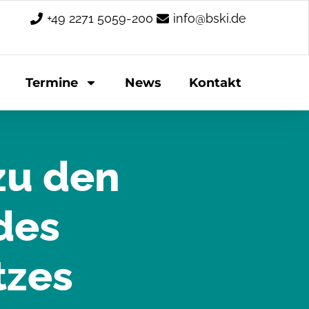
+49 2271 5059-200
info@bski.de
Termine
News
Kontakt
zu den
des
tzes