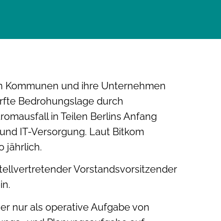
hen Kommunen und ihre Unternehmen
ärfte Bedrohungslage durch
omausfall in Teilen Berlins Anfang
- und IT-Versorgung. Laut Bitkom
 jährlich.
stellvertretender Vorstandsvorsitzender
in.
er nur als operative Aufgabe von