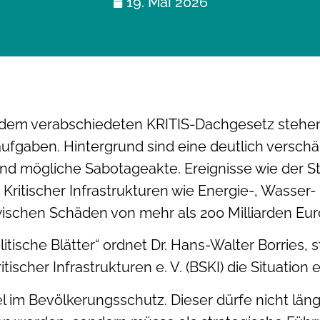
19. Mai 2026
nd dem verabschiedeten KRITIS-Dachgesetz ste
ufgaben. Hintergrund sind eine deutlich versch
nd mögliche Sabotageakte. Ereignisse wie der Str
Kritischer Infrastrukturen wie Energie-, Wasser
ischen Schäden von mehr als 200 Milliarden Euro
tische Blätter“ ordnet Dr. Hans-Walter Borries, 
cher Infrastrukturen e. V. (BSKI) die Situation e
 im Bevölkerungsschutz. Dieser dürfe nicht läng