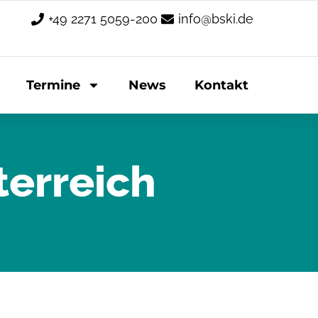
+49 2271 5059-200
info@bski.de
Termine
News
Kontakt
erreich