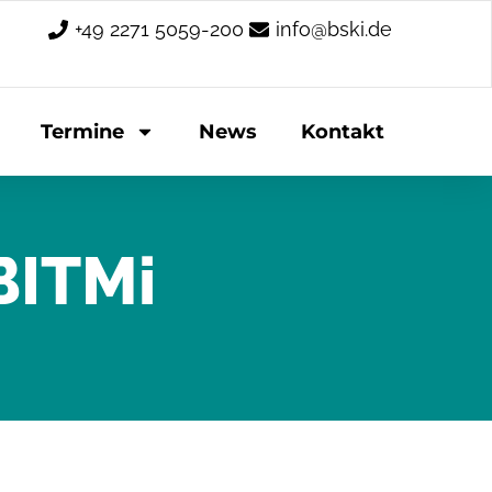
+49 2271 5059-200
info@bski.de
Termine
News
Kontakt
BITMi