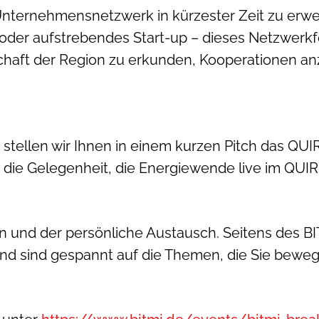
Unternehmensnetzwerk in kürzester Zeit zu erwe
der aufstrebendes Start-up – dieses Netzwerkfo
haft der Region zu erkunden, Kooperationen an
stellen wir Ihnen in einem kurzen Pitch das QUI
s die Gelegenheit, die Energiewende live im QUI
und der persönliche Austausch. Seitens des BITM
nd sind gespannt auf die Themen, die Sie beweg