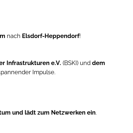
um
nach
Elsdorf-Heppendorf
!
r Infrastrukturen e.V.
(BSKI) und
dem
 spannender Impulse.
tum und lädt zum Netzwerken ein
.