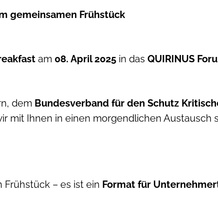
nem gemeinsamen Frühstück
reakfast
am
08. April 2025
in das
QUIRINUS For
rn, dem
Bundesverband für den Schutz Kritische
 wir mit Ihnen in einen morgendlichen Austausch
n Frühstück – es ist ein
Format für Unternehmer